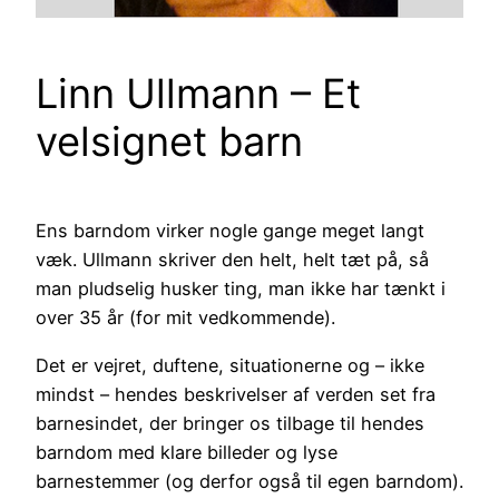
Linn Ullmann – Et
velsignet barn
Ens barndom virker nogle gange meget langt
væk. Ullmann skriver den helt, helt tæt på, så
man pludselig husker ting, man ikke har tænkt i
over 35 år (for mit vedkommende).
Det er vejret, duftene, situationerne og – ikke
mindst – hendes beskrivelser af verden set fra
barnesindet, der bringer os tilbage til hendes
barndom med klare billeder og lyse
barnestemmer (og derfor også til egen barndom).