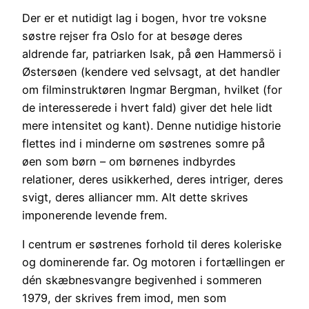
Der er et nutidigt lag i bogen, hvor tre voksne
søstre rejser fra Oslo for at besøge deres
aldrende far, patriarken Isak, på øen Hammersö i
Østersøen (kendere ved selvsagt, at det handler
om filminstruktøren Ingmar Bergman, hvilket (for
de interesserede i hvert fald) giver det hele lidt
mere intensitet og kant). Denne nutidige historie
flettes ind i minderne om søstrenes somre på
øen som børn – om børnenes indbyrdes
relationer, deres usikkerhed, deres intriger, deres
svigt, deres alliancer mm. Alt dette skrives
imponerende levende frem.
I centrum er søstrenes forhold til deres koleriske
og dominerende far. Og motoren i fortællingen er
dén skæbnesvangre begivenhed i sommeren
1979, der skrives frem imod, men som