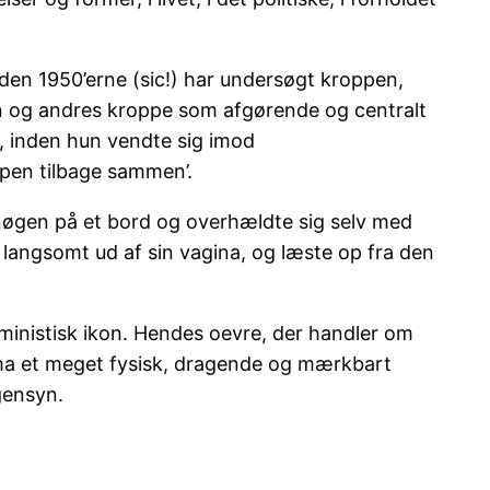
den 1950’erne (sic!) har undersøgt kroppen,
en og andres kroppe som afgørende og centralt
t, inden hun vendte sig imod
ppen tilbage sammen’.
 nøgen på et bord og overhældte sig selv med
 langsomt ud af sin vagina, og læste op fra den
ministisk ikon. Hendes oevre, der handler om
 Moma et meget fysisk, dragende og mærkbart
gensyn.