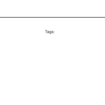
Tags: