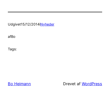
Udgivet
15/12/2014
i
Nyheder
af
Bo
Tags:
Bo Heimann
Drevet af
WordPress