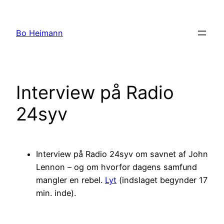
Spring
til
Bo Heimann
indhold
Interview på Radio
24syv
Interview på Radio 24syv om savnet af John
Lennon – og om hvorfor dagens samfund
mangler en rebel.
Lyt
(indslaget begynder 17
min. inde).